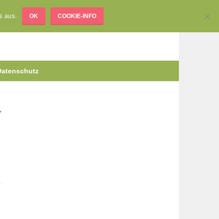
s aus.
OK
COOKIE-INFO
Datenschutz