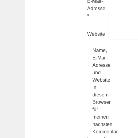
E-Mail-
Adresse
*
Website
Name,
E-Mail-
Adresse
und
Website
in
diesem
Browser
für
meinen
nächsten
Kommentar