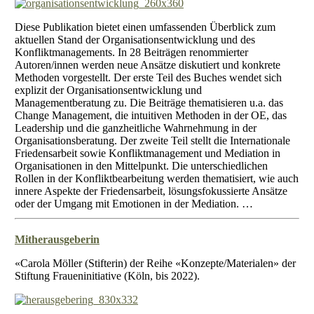
Diese Publikation bietet einen umfassenden Überblick zum
aktuellen Stand der Organisationsentwicklung und des
Konfliktmanagements. In 28 Beiträgen renommierter
Autoren/innen werden neue Ansätze diskutiert und konkrete
Methoden vorgestellt. Der erste Teil des Buches wendet sich
explizit der Organisationsentwicklung und
Managementberatung zu. Die Beiträge thematisieren u.a. das
Change Management, die intuitiven Methoden in der OE, das
Leadership und die ganzheitliche Wahrnehmung in der
Organisationsberatung. Der zweite Teil stellt die Internationale
Friedensarbeit sowie Konfliktmanagement und Mediation in
Organisationen in den Mittelpunkt. Die unterschiedlichen
Rollen in der Konfliktbearbeitung werden thematisiert, wie auch
innere Aspekte der Friedensarbeit, lösungsfokussierte Ansätze
oder der Umgang mit Emotionen in der Mediation. …
Mitherausgeberin
«Carola Möller (Stifterin) der Reihe «Konzepte/Materialen» der
Stiftung Fraueninitiative (Köln, bis 2022).