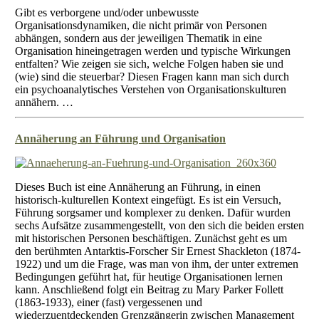
Gibt es verborgene und/oder unbewusste
Organisationsdynamiken, die nicht primär von Personen
abhängen, sondern aus der jeweiligen Thematik in eine
Organisation hineingetragen werden und typische Wirkungen
entfalten? Wie zeigen sie sich, welche Folgen haben sie und
(wie) sind die steuerbar? Diesen Fragen kann man sich durch
ein psychoanalytisches Verstehen von Organisationskulturen
annähern. …
Annäherung an Führung und Organisation
Dieses Buch ist eine Annäherung an Führung, in einen
historisch-kulturellen Kontext eingefügt. Es ist ein Versuch,
Führung sorgsamer und komplexer zu denken. Dafür wurden
sechs Aufsätze zusammengestellt, von den sich die beiden ersten
mit historischen Personen beschäftigen. Zunächst geht es um
den berühmten Antarktis-Forscher Sir Ernest Shackleton (1874-
1922) und um die Frage, was man von ihm, der unter extremen
Bedingungen geführt hat, für heutige Organisationen lernen
kann. Anschließend folgt ein Beitrag zu Mary Parker Follett
(1863-1933), einer (fast) vergessenen und
wiederzuentdeckenden Grenzgängerin zwischen Management