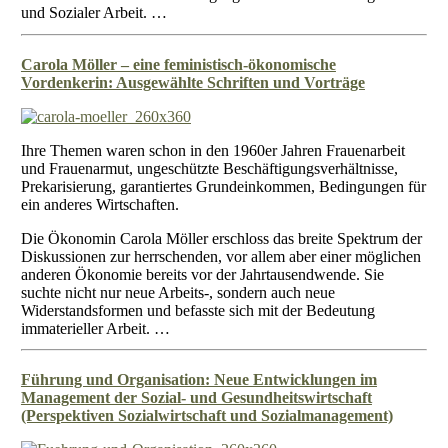
und Sozialer Arbeit. …
Carola Möller – eine feministisch-ökonomische
Vordenkerin: Ausgewählte Schriften und Vorträge
Ihre Themen waren schon in den 1960er Jahren Frauenarbeit
und Frauenarmut, ungeschützte Beschäftigungsverhältnisse,
Prekarisierung, garantiertes Grundeinkommen, Bedingungen für
ein anderes Wirtschaften.
Die Ökonomin Carola Möller erschloss das breite Spektrum der
Diskussionen zur herrschenden, vor allem aber einer möglichen
anderen Ökonomie bereits vor der Jahrtausendwende. Sie
suchte nicht nur neue Arbeits-, sondern auch neue
Widerstandsformen und befasste sich mit der Bedeutung
immaterieller Arbeit. …
Führung und Organisation: Neue Entwicklungen im
Management der Sozial- und Gesundheitswirtschaft
(Perspektiven Sozialwirtschaft und Sozialmanagement)