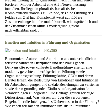
Neuausrichtung der Organisationen nach innen und außen
forcieren. Mit der Arbeit ist eine Art „Neuvermessung“
intendiert. Ihr liegt ein pluralistisch-realistisches
Komplexitätsverständnis zu Grunde, das eine Öffnung des
Feldes zum Ziel hat: Komplexität weist auf größere
Zusammenhänge hin, die multifaktoriell, widersprüchlich und in
der Zusammenschau oftmals vordergründig nicht
nachvollziehbar sind. …
Emotion und Intuition in Führung und Organisation
Renommierte Autoren und Autorinnen aus unterschiedlichen
wissenschaftlichen Disziplinen und der Praxis geben
Denkanstöße sowie konkrete Handlungshinweise für eine
moderne, gerechte und erfolgreichere Führung sowie
Organisationsgestaltung. Führungskräfte, CEOs und deren
Berater lernen, die Bedeutung von Emotionen und Intuitionen
für Arbeitsbedingungen und soziale Beziehungen zu verstehen
sowie deren grundlegenden Einfluss auf organisationale
Veränderungen zu begreifen. Die Beiträge greifen wichtige
Diskussionen auf: Was wissen wir über die verborgenen
Regeln, über die Intelligenz des Unbewussten in der Führung?
Wie gehen wir mit den Intuitionen um, die in Freiräumen